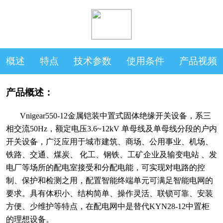
概述
特点
技术参数
使用条件
产品视频
产品概述：
Vnigear550-12金属铠装中置式固体绝缘开关设备，系三
相交流50Hz，额定电压3.6~12kV 单母线及单母线分段的户内
开关设备，广泛应用于城市建筑、商场、公用事业、机场、
铁路、交通、煤炭、 化工、钢铁、工矿企业及输变电站 、发
电厂等场所的配电室接受和分配电能，可实现对电路的控
制、保护和检测之用，配置智能终端单元可满足智能电网的
要求。具有体积小、结构简单、操作灵活、联锁可靠、安装
方便、少维护等特点，在配电网中是替代KYN28-12中置柜
的理想设备。